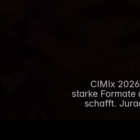
CIMIx 2026:
starke Formate 
2026
schafft. Jura