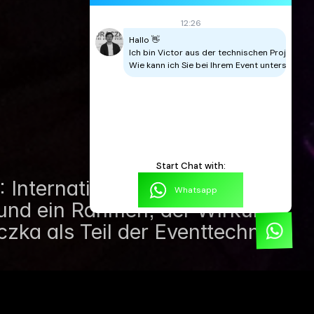
 Internationale Perspektiven, 
und ein Rahmen, der Wirkung 
czka als Teil der Eventtechnik.