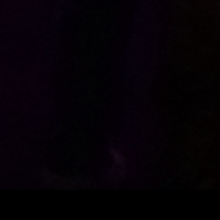
WKÖ
CIMIX