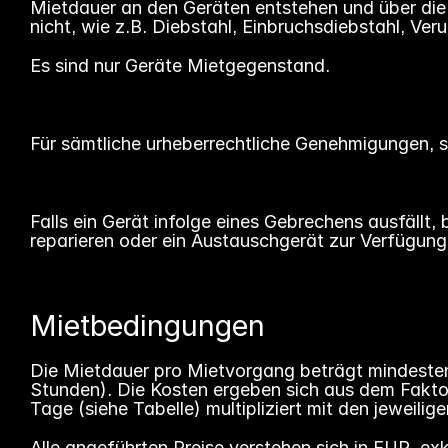
Mietdauer an den Geräten entstehen und über die 
nicht, wie z.B. Diebstahl, Einbruchsdiebstahl, Ve
Es sind nur Geräte Mietgegenstand.
Für sämtliche urheberrechtliche Genehmigungen, so
Falls ein Gerät infolge eines Gebrechens ausfäll
reparieren oder ein Austauschgerät zur Verfügung 
Mietbedingungen
Die Mietdauer pro Mietvorgang beträgt mindesten
Stunden). Die Kosten ergeben sich aus dem Faktor
Tage (siehe Tabelle) multipliziert mit den jeweilig
Alle angeführten Preise verstehen sich in EUR, ex