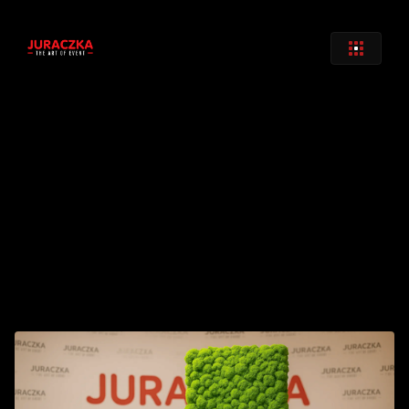
Zurück
Get In Touch